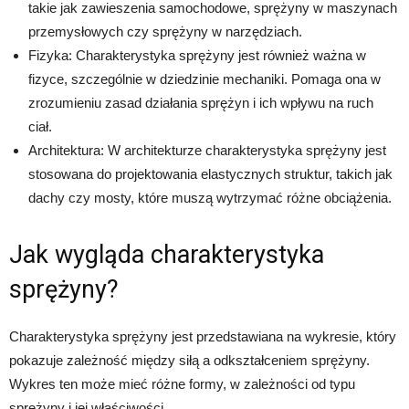
takie jak zawieszenia samochodowe, sprężyny w maszynach
przemysłowych czy sprężyny w narzędziach.
Fizyka: Charakterystyka sprężyny jest również ważna w
fizyce, szczególnie w dziedzinie mechaniki. Pomaga ona w
zrozumieniu zasad działania sprężyn i ich wpływu na ruch
ciał.
Architektura: W architekturze charakterystyka sprężyny jest
stosowana do projektowania elastycznych struktur, takich jak
dachy czy mosty, które muszą wytrzymać różne obciążenia.
Jak wygląda charakterystyka
sprężyny?
Charakterystyka sprężyny jest przedstawiana na wykresie, który
pokazuje zależność między siłą a odkształceniem sprężyny.
Wykres ten może mieć różne formy, w zależności od typu
sprężyny i jej właściwości.