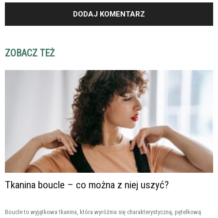
ZOBACZ TEŻ
Tkanina boucle – co można z niej uszyć?
Boucle to wyjątkowa tkanina, która wyróżnia się charakterystyczną, pętelkową