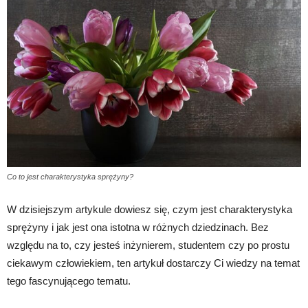
Co to jest charakterystyka sprężyny?
W dzisiejszym artykule dowiesz się, czym jest charakterystyka
sprężyny i jak jest ona istotna w różnych dziedzinach. Bez
względu na to, czy jesteś inżynierem, studentem czy po prostu
ciekawym człowiekiem, ten artykuł dostarczy Ci wiedzy na temat
tego fascynującego tematu.