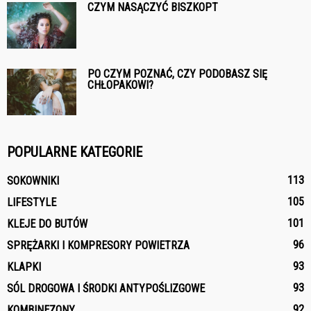
CZYM NASĄCZYĆ BISZKOPT
PO CZYM POZNAĆ, CZY PODOBASZ SIĘ
CHŁOPAKOWI?
POPULARNE KATEGORIE
113
SOKOWNIKI
105
LIFESTYLE
101
KLEJE DO BUTÓW
96
SPRĘŻARKI I KOMPRESORY POWIETRZA
93
KLAPKI
93
SÓL DROGOWA I ŚRODKI ANTYPOŚLIZGOWE
92
KOMBINEZONY