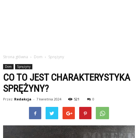
Strona główna
Dom
Sprężyny
Dom
Sprężyny
CO TO JEST CHARAKTERYSTYKA
SPRĘŻYNY?
Przez
Redakcja
-
7 kwietnia 2024
521
0