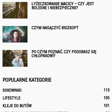
ŁYŻECZKOWANIE MACICY – CZY JEST
BOLESNE I NIEBEZPIECZNE?
CZYM NASĄCZYĆ BISZKOPT
PO CZYM POZNAĆ, CZY PODOBASZ SIĘ
CHŁOPAKOWI?
POPULARNE KATEGORIE
113
SOKOWNIKI
105
LIFESTYLE
101
KLEJE DO BUTÓW