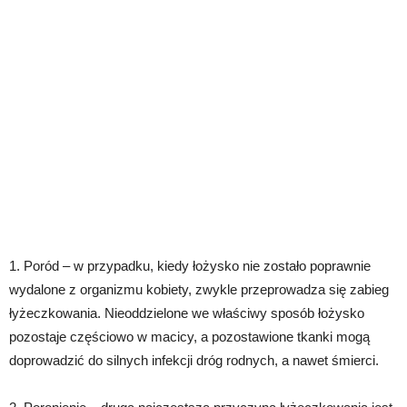
1. Poród – w przypadku, kiedy łożysko nie zostało poprawnie
wydalone z organizmu kobiety, zwykle przeprowadza się zabieg
łyżeczkowania. Nieoddzielone we właściwy sposób łożysko
pozostaje częściowo w macicy, a pozostawione tkanki mogą
doprowadzić do silnych infekcji dróg rodnych, a nawet śmierci.