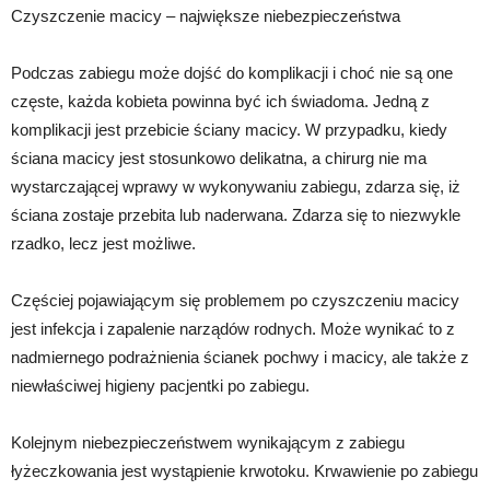
Czyszczenie macicy – największe niebezpieczeństwa
Podczas zabiegu może dojść do komplikacji i choć nie są one
częste, każda kobieta powinna być ich świadoma. Jedną z
komplikacji jest przebicie ściany macicy. W przypadku, kiedy
ściana macicy jest stosunkowo delikatna, a chirurg nie ma
wystarczającej wprawy w wykonywaniu zabiegu, zdarza się, iż
ściana zostaje przebita lub naderwana. Zdarza się to niezwykle
rzadko, lecz jest możliwe.
Częściej pojawiającym się problemem po czyszczeniu macicy
jest infekcja i zapalenie narządów rodnych. Może wynikać to z
nadmiernego podrażnienia ścianek pochwy i macicy, ale także z
niewłaściwej higieny pacjentki po zabiegu.
Kolejnym niebezpieczeństwem wynikającym z zabiegu
łyżeczkowania jest wystąpienie krwotoku. Krwawienie po zabiegu