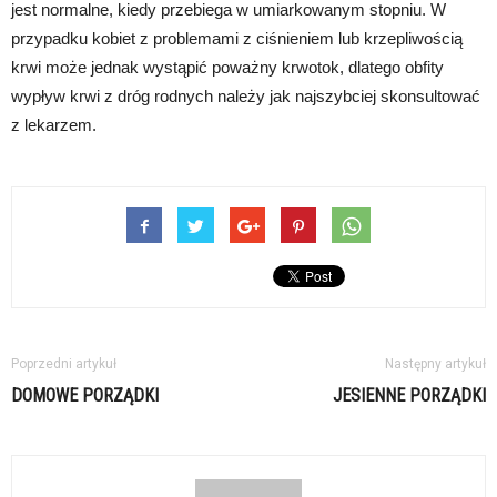
jest normalne, kiedy przebiega w umiarkowanym stopniu. W
przypadku kobiet z problemami z ciśnieniem lub krzepliwością
krwi może jednak wystąpić poważny krwotok, dlatego obfity
wypływ krwi z dróg rodnych należy jak najszybciej skonsultować
z lekarzem.
Poprzedni artykuł
Następny artykuł
DOMOWE PORZĄDKI
JESIENNE PORZĄDKI