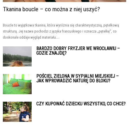
Tkanina boucle – co można z niej uszyć?
Boucle to wyjątkowa tkanina, która wyróżnia się charakterystyczną, pętelkową
strukturą. Jej nazwa pochodzi z języka francuskiego i oznacza „pętelkę”, co
doskonale oddaje wygląd materiału....
BARDZO DOBRY FRYZJER WE WROCŁAWIU –
GDZIE ZNAJDĘ?
POŚCIEL ZIELONA W SYPIALNI MIEJSKIEJ –
JAK WPROWADZIĆ NATURĘ DO BLOKU?
CZY KUPOWAĆ DZIECKU WSZYSTKO, CO CHCE?