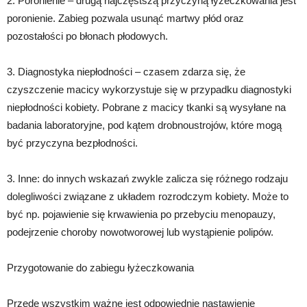
2. Poronienie – drugą najczęstszą przyczyną łyżeczkowania jest
poronienie. Zabieg pozwala usunąć martwy płód oraz
pozostałości po błonach płodowych.
3. Diagnostyka niepłodności – czasem zdarza się, że
czyszczenie macicy wykorzystuje się w przypadku diagnostyki
niepłodności kobiety. Pobrane z macicy tkanki są wysyłane na
badania laboratoryjne, pod kątem drobnoustrojów, które mogą
być przyczyna bezpłodności.
3. Inne: do innych wskazań zwykle zalicza się różnego rodzaju
dolegliwości związane z układem rozrodczym kobiety. Może to
być np. pojawienie się krwawienia po przebyciu menopauzy,
podejrzenie choroby nowotworowej lub wystąpienie polipów.
Przygotowanie do zabiegu łyżeczkowania
Przede wszystkim ważne jest odpowiednie nastawienie