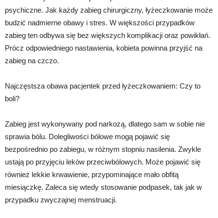
psychiczne. Jak każdy zabieg chirurgiczny, łyżeczkowanie może
budzić nadmierne obawy i stres. W większości przypadków
zabieg ten odbywa się bez większych komplikacji oraz powikłań.
Prócz odpowiedniego nastawienia, kobieta powinna przyjść na
zabieg na czczo.
Najczęstsza obawa pacjentek przed łyżeczkowaniem: Czy to
boli?
Zabieg jest wykonywany pod narkozą, dlatego sam w sobie nie
sprawia bólu. Dolegliwości bólowe mogą pojawić się
bezpośrednio po zabiegu, w różnym stopniu nasilenia. Zwykle
ustają po przyjęciu leków przeciwbólowych. Może pojawić się
również lekkie krwawienie, przypominające mało obfitą
miesiączkę. Zaleca się wtedy stosowanie podpasek, tak jak w
przypadku zwyczajnej menstruacji.