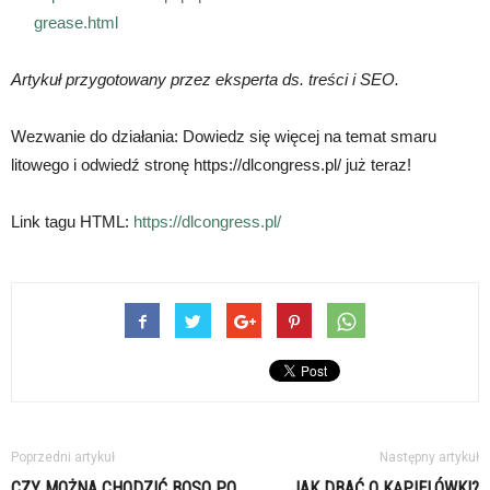
grease.html
Artykuł przygotowany przez eksperta ds. treści i SEO.
Wezwanie do działania: Dowiedz się więcej na temat smaru
litowego i odwiedź stronę https://dlcongress.pl/ już teraz!
Link tagu HTML:
https://dlcongress.pl/
Poprzedni artykuł
Następny artykuł
CZY MOŻNA CHODZIĆ BOSO PO
JAK DBAĆ O KĄPIELÓWKI?