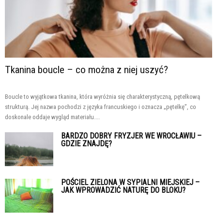
Tkanina boucle – co można z niej uszyć?
Boucle to wyjątkowa tkanina, która wyróżnia się charakterystyczną, pętelkową
strukturą. Jej nazwa pochodzi z języka francuskiego i oznacza „pętelkę”, co
doskonale oddaje wygląd materiału....
BARDZO DOBRY FRYZJER WE WROCŁAWIU –
GDZIE ZNAJDĘ?
POŚCIEL ZIELONA W SYPIALNI MIEJSKIEJ –
JAK WPROWADZIĆ NATURĘ DO BLOKU?