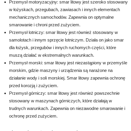
Przemysł motoryzacyjny: smar litowy jest szeroko stosowany
w łożyskach, przegubach, zawiasach i innych elementach
mechanicznych samochodów. Zapewnia on optymalne
smarowanie i chroni przed zużyciem.
Przemysł lotniczy: smar litowy jest również stosowany w
samolotach i innym sprzęcie lotniczym. Działa on jako smar
dla łożysk, przegubów i innych ruchomych części, które
muszą działać w ekstremalnych warunkach.
Przemysł morski: smar litowy jest niezastąpiony w przemyśle
morskim, gdzie maszyny i urządzenia są narażone na
działanie wody i soli morskiej. Smar litowy zapewnia ochronę
przed korozją i zużyciem.
Przemysł górniczy: smar litowy jest również powszechnie
stosowany w maszynach górniczych, które działają w
trudnych warunkach. Zapewnia on niezawodne smarowanie i
ochronę przed zużyciem.