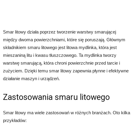
Smar litowy działa poprzez tworzenie warstwy smarującej
między dwoma powierzchniami, które się poruszają. Głównym
składnikiem smaru litowego jest litowa mydlinka, która jest
mieszaniną litu i kwasu tłuszczowego. Ta mydlinka tworzy
warstwę smarującą, która chroni powierzchnie przed tarcie i
zużyciem. Dzięki temu smar litowy zapewnia płynne i efektywne
działanie maszyn i urządzeń.
Zastosowania smaru litowego
Smar litowy ma wiele zastosowań w różnych branżach. Oto kilka
przykładów: