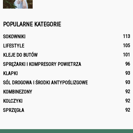
POPULARNE KATEGORIE
113
SOKOWNIKI
105
LIFESTYLE
101
KLEJE DO BUTÓW
96
SPRĘŻARKI I KOMPRESORY POWIETRZA
93
KLAPKI
93
SÓL DROGOWA I ŚRODKI ANTYPOŚLIZGOWE
92
KOMBINEZONY
92
KOLCZYKI
92
SPRZĘGŁA