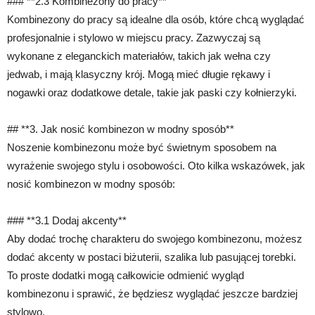
### **2.3 Kombinezony do pracy**
Kombinezony do pracy są idealne dla osób, które chcą wyglądać
profesjonalnie i stylowo w miejscu pracy. Zazwyczaj są
wykonane z eleganckich materiałów, takich jak wełna czy
jedwab, i mają klasyczny krój. Mogą mieć długie rękawy i
nogawki oraz dodatkowe detale, takie jak paski czy kołnierzyki.
## **3. Jak nosić kombinezon w modny sposób**
Noszenie kombinezonu może być świetnym sposobem na
wyrażenie swojego stylu i osobowości. Oto kilka wskazówek, jak
nosić kombinezon w modny sposób:
### **3.1 Dodaj akcenty**
Aby dodać trochę charakteru do swojego kombinezonu, możesz
dodać akcenty w postaci biżuterii, szalika lub pasującej torebki.
To proste dodatki mogą całkowicie odmienić wygląd
kombinezonu i sprawić, że będziesz wyglądać jeszcze bardziej
stylowo.