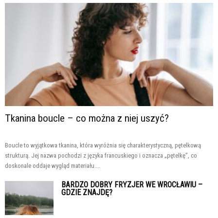
Tkanina boucle – co można z niej uszyć?
Boucle to wyjątkowa tkanina, która wyróżnia się charakterystyczną, pętelkową
strukturą. Jej nazwa pochodzi z języka francuskiego i oznacza „pętelkę”, co
doskonale oddaje wygląd materiału....
BARDZO DOBRY FRYZJER WE WROCŁAWIU –
GDZIE ZNAJDĘ?