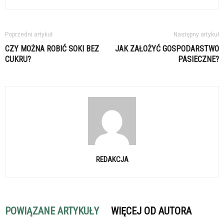
Poprzedni artykuł
Następny artykuł
CZY MOŻNA ROBIĆ SOKI BEZ
JAK ZAŁOŻYĆ GOSPODARSTWO
CUKRU?
PASIECZNE?
REDAKCJA
POWIĄZANE ARTYKUŁY
WIĘCEJ OD AUTORA