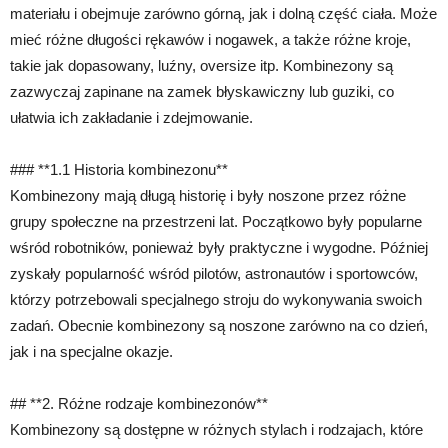
materiału i obejmuje zarówno górną, jak i dolną część ciała. Może
mieć różne długości rękawów i nogawek, a także różne kroje,
takie jak dopasowany, luźny, oversize itp. Kombinezony są
zazwyczaj zapinane na zamek błyskawiczny lub guziki, co
ułatwia ich zakładanie i zdejmowanie.
### **1.1 Historia kombinezonu**
Kombinezony mają długą historię i były noszone przez różne
grupy społeczne na przestrzeni lat. Początkowo były popularne
wśród robotników, ponieważ były praktyczne i wygodne. Później
zyskały popularność wśród pilotów, astronautów i sportowców,
którzy potrzebowali specjalnego stroju do wykonywania swoich
zadań. Obecnie kombinezony są noszone zarówno na co dzień,
jak i na specjalne okazje.
## **2. Różne rodzaje kombinezonów**
Kombinezony są dostępne w różnych stylach i rodzajach, które