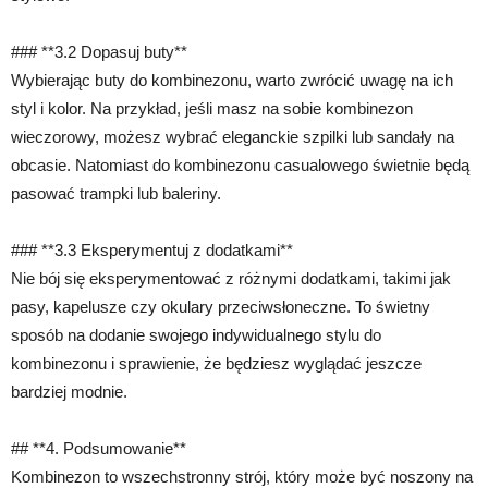
### **3.2 Dopasuj buty**
Wybierając buty do kombinezonu, warto zwrócić uwagę na ich
styl i kolor. Na przykład, jeśli masz na sobie kombinezon
wieczorowy, możesz wybrać eleganckie szpilki lub sandały na
obcasie. Natomiast do kombinezonu casualowego świetnie będą
pasować trampki lub baleriny.
### **3.3 Eksperymentuj z dodatkami**
Nie bój się eksperymentować z różnymi dodatkami, takimi jak
pasy, kapelusze czy okulary przeciwsłoneczne. To świetny
sposób na dodanie swojego indywidualnego stylu do
kombinezonu i sprawienie, że będziesz wyglądać jeszcze
bardziej modnie.
## **4. Podsumowanie**
Kombinezon to wszechstronny strój, który może być noszony na