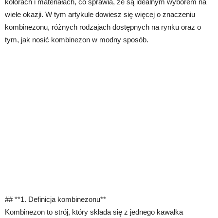
kolorach i materiałach, co sprawia, że są idealnym wyborem na
wiele okazji. W tym artykule dowiesz się więcej o znaczeniu
kombinezonu, różnych rodzajach dostępnych na rynku oraz o
tym, jak nosić kombinezon w modny sposób.
## **1. Definicja kombinezonu**
Kombinezon to strój, który składa się z jednego kawałka