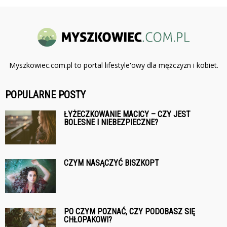
Myszkowiec.com.pl to portal lifestyle'owy dla mężczyzn i kobiet.
POPULARNE POSTY
ŁYŻECZKOWANIE MACICY – CZY JEST
BOLESNE I NIEBEZPIECZNE?
CZYM NASĄCZYĆ BISZKOPT
PO CZYM POZNAĆ, CZY PODOBASZ SIĘ
CHŁOPAKOWI?