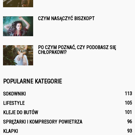
CZYM NASĄCZYĆ BISZKOPT
PO CZYM POZNAĆ, CZY PODOBASZ SIĘ
CHŁOPAKOWI?
POPULARNE KATEGORIE
113
SOKOWNIKI
105
LIFESTYLE
101
KLEJE DO BUTÓW
96
SPRĘŻARKI I KOMPRESORY POWIETRZA
93
KLAPKI