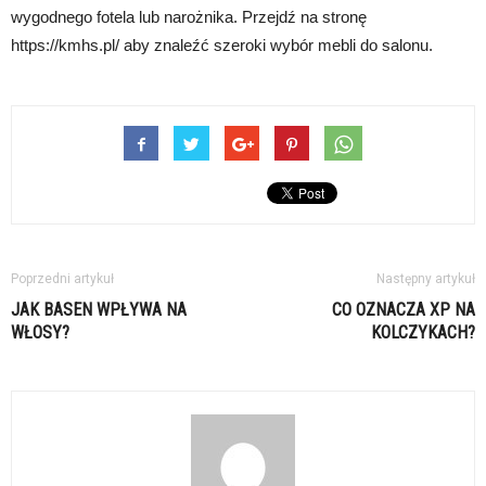
wygodnego fotela lub narożnika. Przejdź na stronę
https://kmhs.pl/ aby znaleźć szeroki wybór mebli do salonu.
Poprzedni artykuł
Następny artykuł
JAK BASEN WPŁYWA NA
CO OZNACZA XP NA
WŁOSY?
KOLCZYKACH?