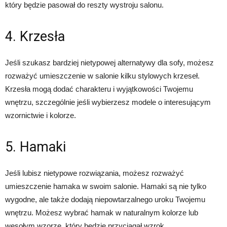
który będzie pasował do reszty wystroju salonu.
4. Krzesła
Jeśli szukasz bardziej nietypowej alternatywy dla sofy, możesz
rozważyć umieszczenie w salonie kilku stylowych krzeseł.
Krzesła mogą dodać charakteru i wyjątkowości Twojemu
wnętrzu, szczególnie jeśli wybierzesz modele o interesującym
wzornictwie i kolorze.
5. Hamaki
Jeśli lubisz nietypowe rozwiązania, możesz rozważyć
umieszczenie hamaka w swoim salonie. Hamaki są nie tylko
wygodne, ale także dodają niepowtarzalnego uroku Twojemu
wnętrzu. Możesz wybrać hamak w naturalnym kolorze lub
wesołym wzorze, który będzie przyciągał wzrok.