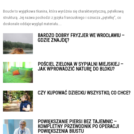
Boucle to wyjątkowa tkanina, która wyróżnia się charakterystyczną, pętelkową
strukturą. Jej nazwa pochodzi z języka francuskiego i oznacza „pętelkę”, co
doskonale oddaje wygląd materiału....
BARDZO DOBRY FRYZJER WE WROCŁAWIU –
GDZIE ZNAJDĘ?
POŚCIEL ZIELONA W SYPIALNI MIEJSKIEJ –
JAK WPROWADZIĆ NATURĘ DO BLOKU?
CZY KUPOWAĆ DZIECKU WSZYSTKO, CO CHCE?
POWIĘKSZANIE PIERSI BEZ TAJEMNIC –
KOMPLETNY PRZEWODNIK PO OPERACJI
POWIĘKSZENIA BIUSTU