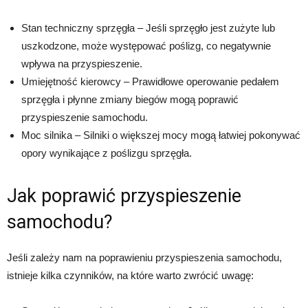
Stan techniczny sprzęgła – Jeśli sprzęgło jest zużyte lub
uszkodzone, może występować poślizg, co negatywnie
wpływa na przyspieszenie.
Umiejętność kierowcy – Prawidłowe operowanie pedałem
sprzęgła i płynne zmiany biegów mogą poprawić
przyspieszenie samochodu.
Moc silnika – Silniki o większej mocy mogą łatwiej pokonywać
opory wynikające z poślizgu sprzęgła.
Jak poprawić przyspieszenie
samochodu?
Jeśli zależy nam na poprawieniu przyspieszenia samochodu,
istnieje kilka czynników, na które warto zwrócić uwagę: