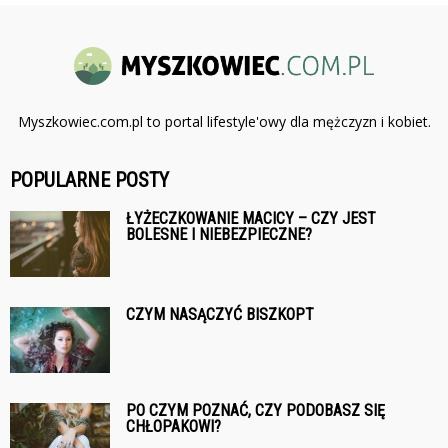
Myszkowiec.com.pl to portal lifestyle'owy dla mężczyzn i kobiet.
POPULARNE POSTY
ŁYŻECZKOWANIE MACICY – CZY JEST
BOLESNE I NIEBEZPIECZNE?
CZYM NASĄCZYĆ BISZKOPT
PO CZYM POZNAĆ, CZY PODOBASZ SIĘ
CHŁOPAKOWI?