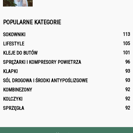
POPULARNE KATEGORIE
113
SOKOWNIKI
105
LIFESTYLE
101
KLEJE DO BUTÓW
96
SPRĘŻARKI I KOMPRESORY POWIETRZA
93
KLAPKI
93
SÓL DROGOWA I ŚRODKI ANTYPOŚLIZGOWE
92
KOMBINEZONY
92
KOLCZYKI
92
SPRZĘGŁA