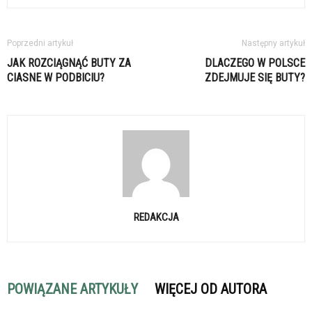
Poprzedni artykuł
Następny artykuł
JAK ROZCIĄGNĄĆ BUTY ZA
DLACZEGO W POLSCE
CIASNE W PODBICIU?
ZDEJMUJE SIĘ BUTY?
REDAKCJA
POWIĄZANE ARTYKUŁY
WIĘCEJ OD AUTORA