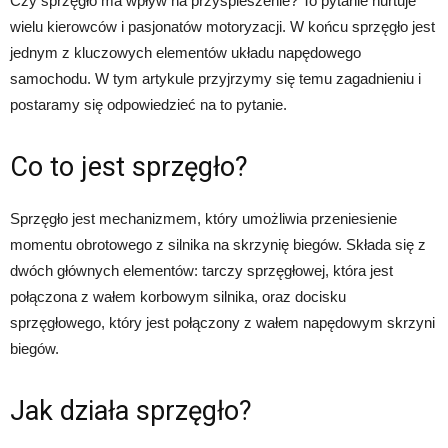
Czy sprzęgło ma wpływ na przyspieszenie? To pytanie nurtuje
wielu kierowców i pasjonatów motoryzacji. W końcu sprzęgło jest
jednym z kluczowych elementów układu napędowego
samochodu. W tym artykule przyjrzymy się temu zagadnieniu i
postaramy się odpowiedzieć na to pytanie.
Co to jest sprzęgło?
Sprzęgło jest mechanizmem, który umożliwia przeniesienie
momentu obrotowego z silnika na skrzynię biegów. Składa się z
dwóch głównych elementów: tarczy sprzęgłowej, która jest
połączona z wałem korbowym silnika, oraz docisku
sprzęgłowego, który jest połączony z wałem napędowym skrzyni
biegów.
Jak działa sprzęgło?