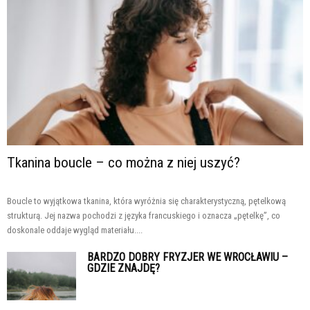
Tkanina boucle – co można z niej uszyć?
Boucle to wyjątkowa tkanina, która wyróżnia się charakterystyczną, pętelkową
strukturą. Jej nazwa pochodzi z języka francuskiego i oznacza „pętelkę”, co
doskonale oddaje wygląd materiału....
BARDZO DOBRY FRYZJER WE WROCŁAWIU –
GDZIE ZNAJDĘ?