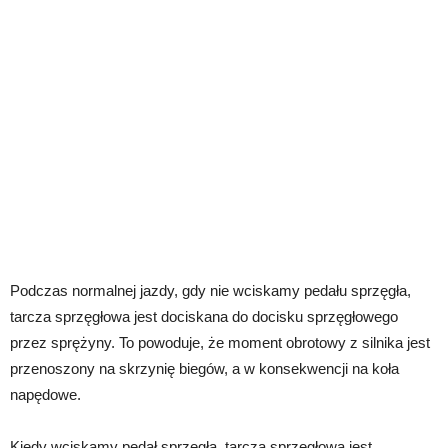
Podczas normalnej jazdy, gdy nie wciskamy pedału sprzęgła,
tarcza sprzęgłowa jest dociskana do docisku sprzęgłowego
przez sprężyny. To powoduje, że moment obrotowy z silnika jest
przenoszony na skrzynię biegów, a w konsekwencji na koła
napędowe.
Kiedy wciskamy pedał sprzęgła, tarcza sprzęgłowa jest