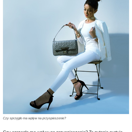
Czy sprzęgło ma wpływ na przyspieszenie?