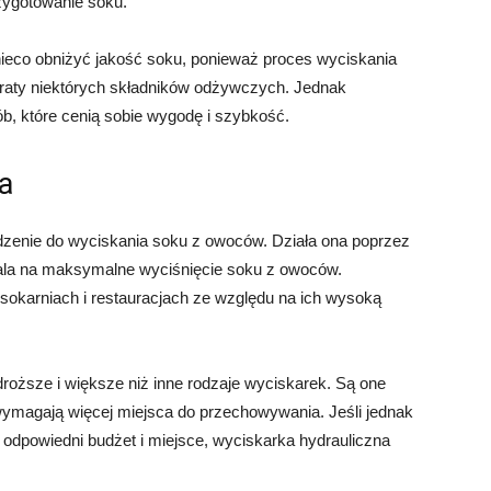
zygotowanie soku.
ieco obniżyć jakość soku, ponieważ proces wyciskania
traty niektórych składników odżywczych. Jednak
, które cenią sobie wygodę i szybkość.
a
ądzenie do wyciskania soku z owoców. Działa ona poprzez
wala na maksymalne wyciśnięcie soku z owoców.
sokarniach i restauracjach ze względu na ich wysoką
roższe i większe niż inne rodzaje wyciskarek. Są one
wymagają więcej miejsca do przechowywania. Jeśli jednak
z odpowiedni budżet i miejsce, wyciskarka hydrauliczna