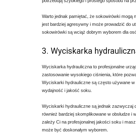
potrzebują szybkiego i prostego sposobu na pr
Warto jednak pamiętać, że sokowirówki mogą n
jest bardziej agresywny i może prowadzić do u
sokowirówki są wciąż dobrym wyborem dla osób
3. Wyciskarka hydrauliczn
Wyciskarka hydrauliczna to profesjonalne urz
zastosowanie wysokiego ciśnienia, które poz
Wyciskarki hydrauliczne są często używane w 
wydajność i jakość soku.
Wyciskarki hydrauliczne są jednak zazwyczaj d
również bardziej skomplikowane w obsłudze i 
zależy Ci na profesjonalnej jakości soku i mas
może być doskonałym wyborem.