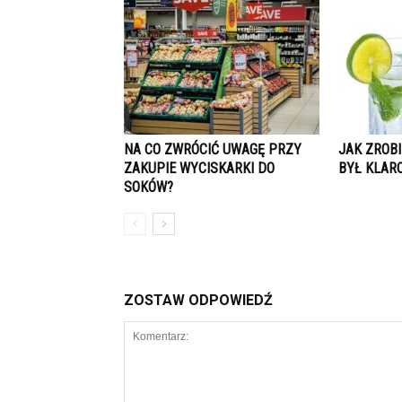
NA CO ZWRÓCIĆ UWAGĘ PRZY
JAK ZROBI
ZAKUPIE WYCISKARKI DO
BYŁ KLAR
SOKÓW?
ZOSTAW ODPOWIEDŹ