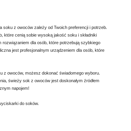
 soku z owoców zależy od Twoich preferencji i potrzeb.
, które cenią sobie wysoką jakość soku i składniki
 rozwiązaniem dla osób, które potrzebują szybkiego
czna jest profesjonalnym urządzeniem dla osób, które
oku z owoców, możesz dokonać świadomego wyboru.
enia, świeży sok z owoców jest doskonałym źródłem
acznym napojem!
wyciskarki do soków.