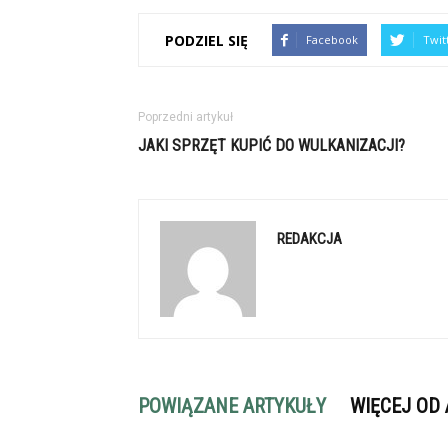
PODZIEL SIĘ
Facebook
Twit
Poprzedni artykuł
JAKI SPRZĘT KUPIĆ DO WULKANIZACJI?
REDAKCJA
POWIĄZANE ARTYKUŁY
WIĘCEJ OD