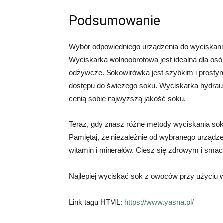
Podsumowanie
Wybór odpowiedniego urządzenia do wyciskania
Wyciskarka wolnoobrotowa jest idealna dla osób
odżywcze. Sokowirówka jest szybkim i prostym
dostępu do świeżego soku. Wyciskarka hydrauli
cenią sobie najwyższą jakość soku.
Teraz, gdy znasz różne metody wyciskania s
Pamiętaj, że niezależnie od wybranego urządz
witamin i minerałów. Ciesz się zdrowym i sm
Najlepiej wyciskać sok z owoców przy użyciu 
Link tagu HTML:
https://www.yasna.pl/