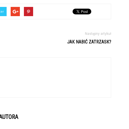
ter
Następny artykuł
JAK NABIĆ ZATRZASK?
 AUTORA