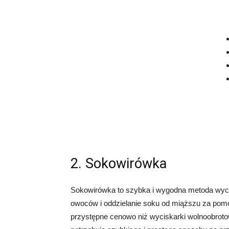
2. Sokowirówka
Sokowirówka to szybka i wygodna metoda wyci
owoców i oddzielanie soku od miąższu za pomo
przystępne cenowo niż wyciskarki wolnoobrotow