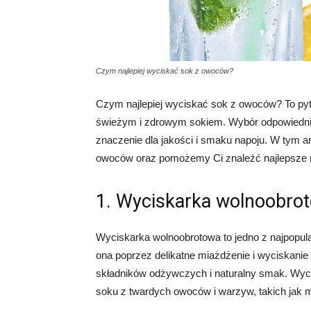
Czym najlepiej wyciskać sok z owoców?
Czym najlepiej wyciskać sok z owoców? To pyt
świeżym i zdrowym sokiem. Wybór odpowiedni
znaczenie dla jakości i smaku napoju. W tym 
owoców oraz pomożemy Ci znaleźć najlepsze r
1. Wyciskarka wolnoobro
Wyciskarka wolnoobrotowa to jedno z najpopul
ona poprzez delikatne miażdżenie i wyciskan
składników odżywczych i naturalny smak. Wyc
soku z twardych owoców i warzyw, takich jak 