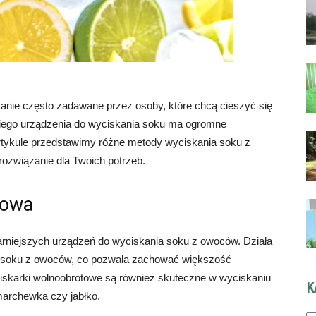
anie często zadawane przez osoby, które chcą cieszyć się
ego urządzenia do wyciskania soku ma ogromne
artykule przedstawimy różne metody wyciskania soku z
ozwiązanie dla Twoich potrzeb.
towa
arniejszych urządzeń do wyciskania soku z owoców. Działa
ie soku z owoców, co pozwala zachować większość
iskarki wolnoobrotowe są również skuteczne w wyciskaniu
K
marchewka czy jabłko.
Ka