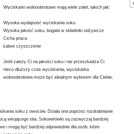
Wyciskarki wolnoobrotowe mają wiele zalet, takich jak:
Wysoka wydajność wyciskania soku
Wysoka jakość soku, bogata w składniki odżywcze
Cicha praca
Łatwe czyszczenie
Jeśli zależy Ci na jakości soku i nie przeszkadza Ci
nieco dłuższy czas wyciskania, wyciskarka
wolnoobrotowa może być idealnym wyborem dla Ciebie.
skania soku z owoców. Działa ona poprzez rozdrabnianie
cą wirującego sita. Sokowirówki są zazwyczaj bardziej
e i mogą być bardziej odpowiednie dla osób, które