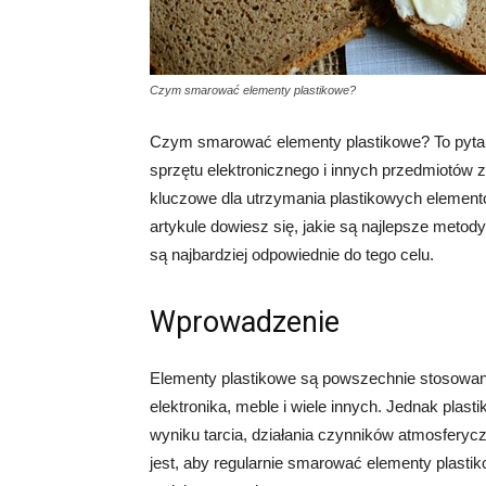
Czym smarować elementy plastikowe?
Czym smarować elementy plastikowe? To pytan
sprzętu elektronicznego i innych przedmiotów
kluczowe dla utrzymania plastikowych element
artykule dowiesz się, jakie są najlepsze meto
są najbardziej odpowiednie do tego celu.
Wprowadzenie
Elementy plastikowe są powszechnie stosowane
elektronika, meble i wiele innych. Jednak plast
wyniku tarcia, działania czynników atmosfery
jest, aby regularnie smarować elementy plastik