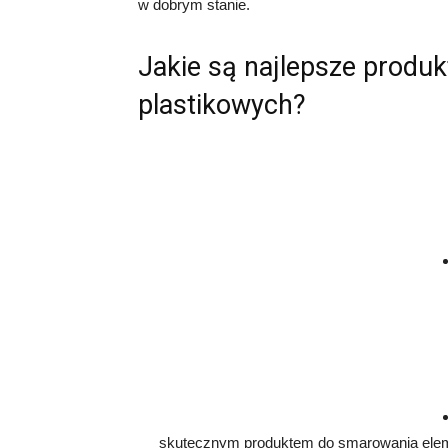
w dobrym stanie.
Jakie są najlepsze prod
plastikowych?
skutecznym produktem do smarowania elemen