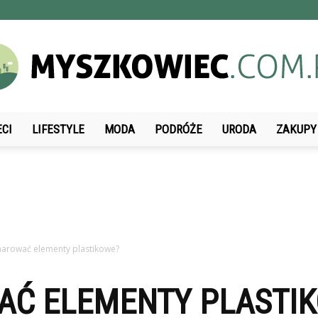
ECI
LIFESTYLE
MODA
PODRÓŻE
URODA
ZAKUPY
Myszkowiec.com.pl
arować elementy plastikowe?
Ć ELEMENTY PLASTI