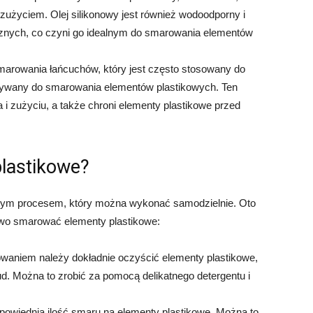
 zużyciem. Olej silikonowy jest również wodoodporny i
cznych, co czyni go idealnym do smarowania elementów
arowania łańcuchów, który jest często stosowany do
ywany do smarowania elementów plastikowych. Ten
a i zużyciu, a także chroni elementy plastikowe przed
lastikowe?
tym procesem, który można wykonać samodzielnie. Oto
łowo smarować elementy plastikowe:
waniem należy dokładnie oczyścić elementy plastikowe,
d. Można to zrobić za pomocą delikatnego detergentu i
powiednią ilość smaru na elementy plastikowe. Można to