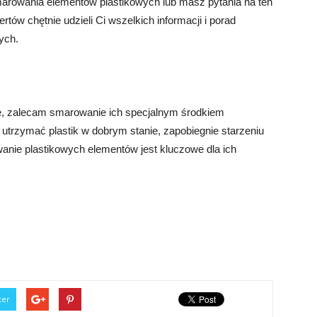
marowania elementów plastikowych lub masz pytania na ten
rtów chętnie udzieli Ci wszelkich informacji i porad
ych.
e, zalecam smarowanie ich specjalnym środkiem
utrzymać plastik w dobrym stanie, zapobiegnie starzeniu
wanie plastikowych elementów jest kluczowe dla ich
ter