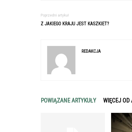
Poprzedni artykuł
Z JAKIEGO KRAJU JEST KASZKIET?
REDAKCJA
POWIĄZANE ARTYKUŁY
WIĘCEJ OD