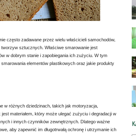
ie często zadawane przez wielu właścicieli samochodów,
 z tworzyw sztucznych. Właściwe smarowanie jest
ów w dobrym stanie i zapobiegania ich zużyciu. W tym
dy smarowania elementów plastikowych oraz jakie produkty
 w różnych dziedzinach, takich jak motoryzacja,
ik jest materiałem, który może ulegać zużyciu i degradacji w
cznych i innych czynników zewnętrznych. Dlatego ważne
K
owe, aby zapewnić im długotrwałą ochronę i utrzymanie ich
Ka