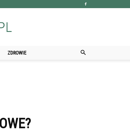
ZDROWIE
KOWE?