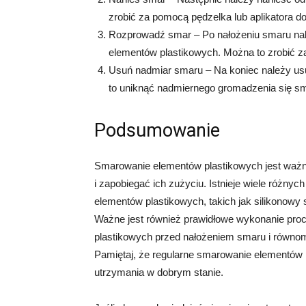
zrobić za pomocą pędzelka lub aplikatora d
Rozprowadź smar – Po nałożeniu smaru nale
elementów plastikowych. Można to zrobić z
Usuń nadmiar smaru – Na koniec należy us
to uniknąć nadmiernego gromadzenia się sm
Podsumowanie
Smarowanie elementów plastikowych jest waż
i zapobiegać ich zużyciu. Istnieje wiele różn
elementów plastikowych, takich jak silikonowy 
Ważne jest również prawidłowe wykonanie pr
plastikowych przed nałożeniem smaru i równom
Pamiętaj, że regularne smarowanie elementów pl
utrzymania w dobrym stanie.