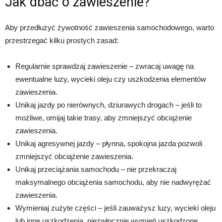
Jak dbać o zawieszenie?
Aby przedłużyć żywotność zawieszenia samochodowego, warto
przestrzegać kilku prostych zasad:
Regularnie sprawdzaj zawieszenie – zwracaj uwagę na
ewentualne luzy, wycieki oleju czy uszkodzenia elementów
zawieszenia.
Unikaj jazdy po nierównych, dziurawych drogach – jeśli to
możliwe, omijaj takie trasy, aby zmniejszyć obciążenie
zawieszenia.
Unikaj agresywnej jazdy – płynna, spokojna jazda pozwoli
zmniejszyć obciążenie zawieszenia.
Unikaj przeciążania samochodu – nie przekraczaj
maksymalnego obciążenia samochodu, aby nie nadwyrężać
zawieszenia.
Wymieniaj zużyte części – jeśli zauważysz luzy, wycieki oleju
lub inne uszkodzenia, niezwłocznie wymień uszkodzone