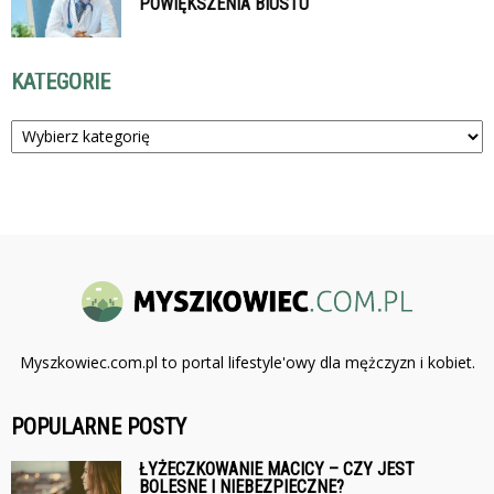
POWIĘKSZENIA BIUSTU
KATEGORIE
Kategorie
Myszkowiec.com.pl to portal lifestyle'owy dla mężczyzn i kobiet.
POPULARNE POSTY
ŁYŻECZKOWANIE MACICY – CZY JEST
BOLESNE I NIEBEZPIECZNE?