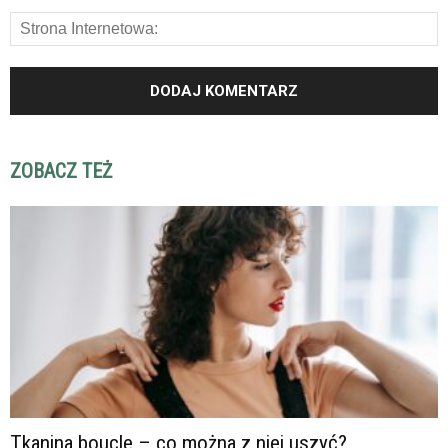
ZOBACZ TEŻ
Tkanina boucle – co można z niej uszyć?