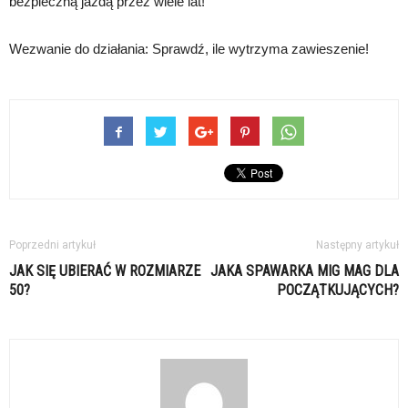
bezpieczną jazdą przez wiele lat!
Wezwanie do działania: Sprawdź, ile wytrzyma zawieszenie!
Poprzedni artykuł
Następny artykuł
JAK SIĘ UBIERAĆ W ROZMIARZE
JAKA SPAWARKA MIG MAG DLA
50?
POCZĄTKUJĄCYCH?