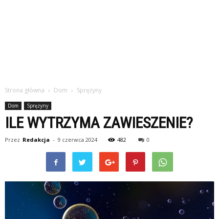
Strona główna
Dom
Sprężyny
Dom
Sprężyny
ILE WYTRZYMA ZAWIESZENIE?
Przez
Redakcja
-
9 czerwca 2024
482
0