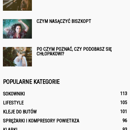
CZYM NASĄCZYĆ BISZKOPT
PO CZYM POZNAĆ, CZY PODOBASZ SIĘ
CHŁOPAKOWI?
POPULARNE KATEGORIE
113
SOKOWNIKI
105
LIFESTYLE
101
KLEJE DO BUTÓW
96
SPRĘŻARKI I KOMPRESORY POWIETRZA
93
KLAPKI