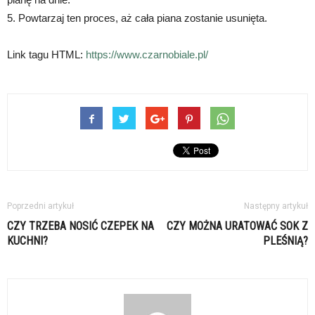
5. Powtarzaj ten proces, aż cała piana zostanie usunięta.
Link tagu HTML:
https://www.czarnobiale.pl/
Poprzedni artykuł
Następny artykuł
CZY TRZEBA NOSIĆ CZEPEK NA
CZY MOŻNA URATOWAĆ SOK Z
KUCHNI?
PLEŚNIĄ?