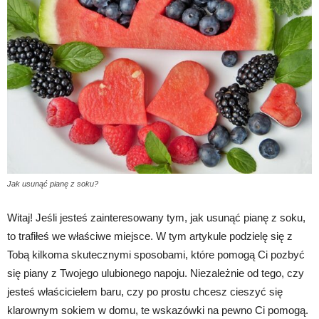
Jak usunąć pianę z soku?
Witaj! Jeśli jesteś zainteresowany tym, jak usunąć pianę z soku,
to trafiłeś we właściwe miejsce. W tym artykule podzielę się z
Tobą kilkoma skutecznymi sposobami, które pomogą Ci pozbyć
się piany z Twojego ulubionego napoju. Niezależnie od tego, czy
jesteś właścicielem baru, czy po prostu chcesz cieszyć się
klarownym sokiem w domu, te wskazówki na pewno Ci pomogą.