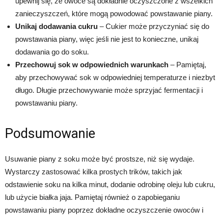
upewnij się, że owoce są dokładnie oczyszczone z wszelkich
zanieczyszczeń, które mogą powodować powstawanie piany.
Unikaj dodawania cukru
– Cukier może przyczyniać się do
powstawania piany, więc jeśli nie jest to konieczne, unikaj
dodawania go do soku.
Przechowuj sok w odpowiednich warunkach
– Pamiętaj,
aby przechowywać sok w odpowiedniej temperaturze i niezbyt
długo. Długie przechowywanie może sprzyjać fermentacji i
powstawaniu piany.
Podsumowanie
Usuwanie piany z soku może być prostsze, niż się wydaje.
Wystarczy zastosować kilka prostych trików, takich jak
odstawienie soku na kilka minut, dodanie odrobinę oleju lub cukru,
lub użycie białka jaja. Pamiętaj również o zapobieganiu
powstawaniu piany poprzez dokładne oczyszczenie owoców i