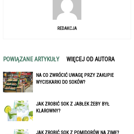
REDAKCJA
POWIĄZANE ARTYKUŁY
WIĘCEJ OD AUTORA
NA CO ZWRÓCIĆ UWAGĘ PRZY ZAKUPIE
WYCISKARKI DO SOKÓW?
JAK ZROBIĆ SOK Z JABŁEK ŻEBY BYŁ
KLAROWNY?
JAK ZROBIĆ SOK Z POMIDORÓW NA ZIMĘ?