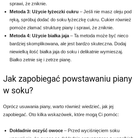
sprawi, że zniknie.
Metoda 3: Użycie łyżeczki cukru
– Jeśli nie masz oleju pod
ręką, spróbuj dodać do soku łyżeczkę cukru. Cukier również
pomoże złamać strukturę piany i sprawi, że zniknie.
Metoda 4: Użycie białka jaja
– Ta metoda może być nieco
bardziej skomplikowana, ale jest bardzo skuteczna. Dodaj
niewielką ilość białka jaja do soku i delikatnie wymieszaj.
Białko zetnie się i zetrze pianę.
Jak zapobiegać powstawaniu piany
w soku?
Oprócz usuwania piany, warto również wiedzieć, jak jej
zapobiegać. Oto kilka wskazówek, które mogą Ci pomóc:
Dokładnie oczyść owoce
– Przed wyciśnięciem soku