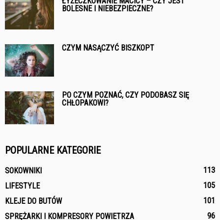
ŁYŻECZKOWANIE MACICY – CZY JEST
BOLESNE I NIEBEZPIECZNE?
CZYM NASĄCZYĆ BISZKOPT
PO CZYM POZNAĆ, CZY PODOBASZ SIĘ
CHŁOPAKOWI?
POPULARNE KATEGORIE
113
SOKOWNIKI
105
LIFESTYLE
101
KLEJE DO BUTÓW
96
SPRĘŻARKI I KOMPRESORY POWIETRZA