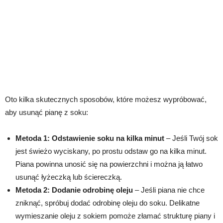
Oto kilka skutecznych sposobów, które możesz wypróbować,
aby usunąć pianę z soku:
Metoda 1: Odstawienie soku na kilka minut
– Jeśli Twój sok
jest świeżo wyciskany, po prostu odstaw go na kilka minut.
Piana powinna unosić się na powierzchni i można ją łatwo
usunąć łyżeczką lub ściereczką.
Metoda 2: Dodanie odrobinę oleju
– Jeśli piana nie chce
zniknąć, spróbuj dodać odrobinę oleju do soku. Delikatne
wymieszanie oleju z sokiem pomoże złamać strukturę piany i