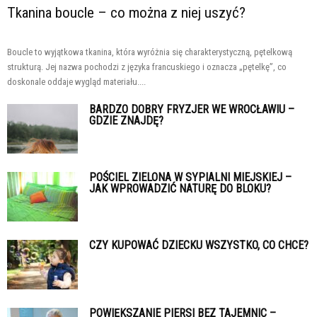
Tkanina boucle – co można z niej uszyć?
Boucle to wyjątkowa tkanina, która wyróżnia się charakterystyczną, pętelkową
strukturą. Jej nazwa pochodzi z języka francuskiego i oznacza „pętelkę”, co
doskonale oddaje wygląd materiału....
BARDZO DOBRY FRYZJER WE WROCŁAWIU –
GDZIE ZNAJDĘ?
POŚCIEL ZIELONA W SYPIALNI MIEJSKIEJ –
JAK WPROWADZIĆ NATURĘ DO BLOKU?
CZY KUPOWAĆ DZIECKU WSZYSTKO, CO CHCE?
POWIĘKSZANIE PIERSI BEZ TAJEMNIC –