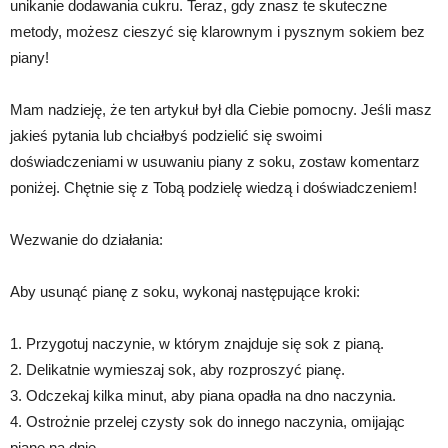
unikanie dodawania cukru. Teraz, gdy znasz te skuteczne
metody, możesz cieszyć się klarownym i pysznym sokiem bez
piany!
Mam nadzieję, że ten artykuł był dla Ciebie pomocny. Jeśli masz
jakieś pytania lub chciałbyś podzielić się swoimi
doświadczeniami w usuwaniu piany z soku, zostaw komentarz
poniżej. Chętnie się z Tobą podzielę wiedzą i doświadczeniem!
Wezwanie do działania:
Aby usunąć pianę z soku, wykonaj następujące kroki:
1. Przygotuj naczynie, w którym znajduje się sok z pianą.
2. Delikatnie wymieszaj sok, aby rozproszyć pianę.
3. Odczekaj kilka minut, aby piana opadła na dno naczynia.
4. Ostrożnie przelej czysty sok do innego naczynia, omijając
pianę na dnie.