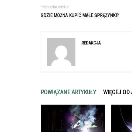
Poprzedni artykuł
GDZIE MOŻNA KUPIĆ MAŁE SPRĘŻYNKI?
REDAKCJA
POWIĄZANE ARTYKUŁY
WIĘCEJ OD