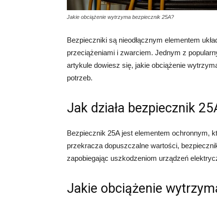
Jakie obciążenie wytrzyma bezpiecznik 25A?
Bezpieczniki są nieodłącznym elementem ukła
przeciążeniami i zwarciem. Jednym z popularn
artykule dowiesz się, jakie obciążenie wytrzym
potrzeb.
Jak działa bezpiecznik 25
Bezpiecznik 25A jest elementem ochronnym, kt
przekracza dopuszczalne wartości, bezpieczni
zapobiegając uszkodzeniom urządzeń elektry
Jakie obciążenie wytrzym