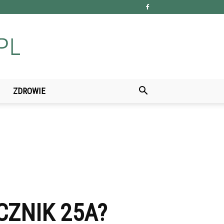
ZDROWIE
CZNIK 25A?