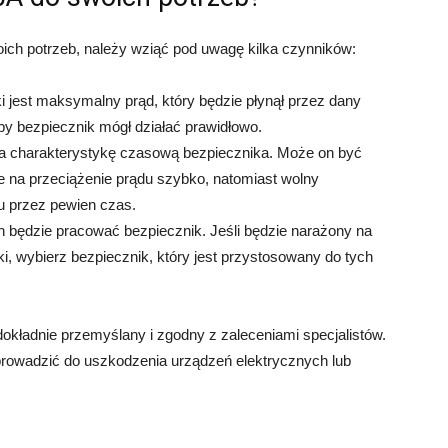
ich potrzeb, należy wziąć pod uwagę kilka czynników:
 jest maksymalny prąd, który będzie płynął przez dany
by bezpiecznik mógł działać prawidłowo.
a charakterystykę czasową bezpiecznika. Może on być
je na przeciążenie prądu szybko, natomiast wolny
u przez pewien czas.
ch będzie pracować bezpiecznik. Jeśli będzie narażony na
ki, wybierz bezpiecznik, który jest przystosowany do tych
dokładnie przemyślany i zgodny z zaleceniami specjalistów.
rowadzić do uszkodzenia urządzeń elektrycznych lub