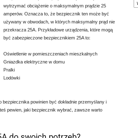
wytrzymać obciążenie o maksymalnym prądzie 25
amperów. Oznacza to, że bezpiecznik ten może być
używany w obwodach, w których maksymalny prąd nie
przekracza 25A. Przykładowe urządzenia, które mogą
być zabezpieczone bezpiecznikiem 25A to:
Oświetlenie w pomieszczeniach mieszkalnych
Gniazdka elektryczne w domu
Pralki
Lodówki
o bezpiecznika powinien być dokładnie przemyślany i
esteś pewien, jaki bezpiecznik wybrać, zawsze warto
5A do swoich potrzeb?