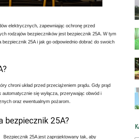
dów elektrycznych, zapewniając ochronę przed
ych rodzajów bezpieczników jest bezpiecznik 25A. W tym
a bezpiecznik 25A i jak go odpowiednio dobrać do swoich
A?
óry chroni układ przed przeciążeniem prądu. Gdy prąd
k automatycznie się wyłącza, przerywając obwód i
cznych oraz ewentualnym pożarom.
a bezpiecznik 25A?
K
Ka
Bezpiecznik 25A jest zaprojektowany tak, aby