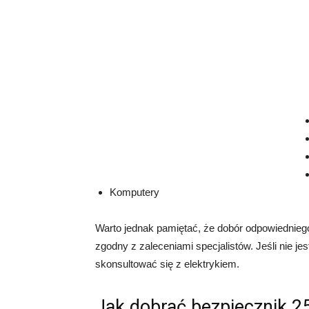
Komputery
Warto jednak pamiętać, że dobór odpowiednieg
zgodny z zaleceniami specjalistów. Jeśli nie j
skonsultować się z elektrykiem.
Jak dobrać bezpiecznik 2