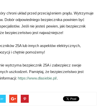
óry chroni układ przed przeciążeniem prądu. Wytrzymuje
. Dobór odpowiedniego bezpiecznika powinien być
ecjalistów. Jeśli nie jesteś pewien, jaki bezpiecznik
, że bezpieczeństwo jest najważniejsze!
ieczników 25A lub innych aspektów elektrycznych,
pozycji i chętnie pomożemy!
enie wytrzyma bezpiecznik 25A i zabezpiecz swoje
alnych uszkodzeń. Pamiętaj, że bezpieczeństwo jest
 informacji:
https://www.dlasiebie.pl/
.
ter