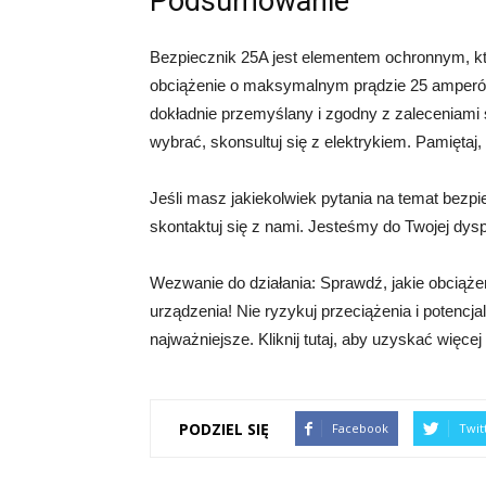
Podsumowanie
Bezpiecznik 25A jest elementem ochronnym, kt
obciążenie o maksymalnym prądzie 25 amperów
dokładnie przemyślany i zgodny z zaleceniami sp
wybrać, skonsultuj się z elektrykiem. Pamiętaj
Jeśli masz jakiekolwiek pytania na temat bezp
skontaktuj się z nami. Jesteśmy do Twojej dys
Wezwanie do działania: Sprawdź, jakie obciąż
urządzenia! Nie ryzykuj przeciążenia i potencj
najważniejsze. Kliknij tutaj, aby uzyskać więcej
PODZIEL SIĘ
Facebook
Twit