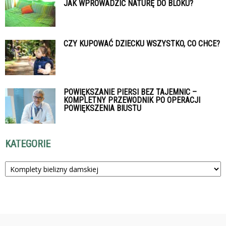
JAK WPROWADZIĆ NATURĘ DO BLOKU?
CZY KUPOWAĆ DZIECKU WSZYSTKO, CO CHCE?
POWIĘKSZANIE PIERSI BEZ TAJEMNIC –
KOMPLETNY PRZEWODNIK PO OPERACJI
POWIĘKSZENIA BIUSTU
KATEGORIE
Kategorie