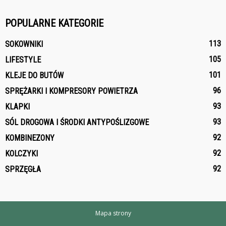
POPULARNE KATEGORIE
113
SOKOWNIKI
105
LIFESTYLE
101
KLEJE DO BUTÓW
96
SPRĘŻARKI I KOMPRESORY POWIETRZA
93
KLAPKI
93
SÓL DROGOWA I ŚRODKI ANTYPOŚLIZGOWE
92
KOMBINEZONY
92
KOLCZYKI
92
SPRZĘGŁA
Mapa strony