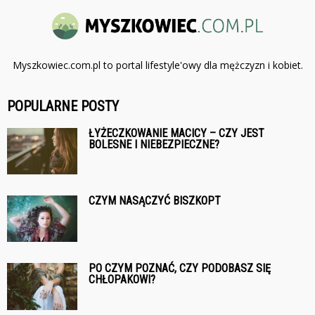
Myszkowiec.com.pl to portal lifestyle'owy dla mężczyzn i kobiet.
POPULARNE POSTY
ŁYŻECZKOWANIE MACICY – CZY JEST
BOLESNE I NIEBEZPIECZNE?
CZYM NASĄCZYĆ BISZKOPT
PO CZYM POZNAĆ, CZY PODOBASZ SIĘ
CHŁOPAKOWI?